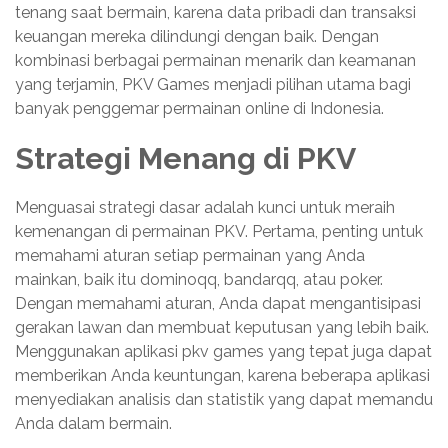
tenang saat bermain, karena data pribadi dan transaksi
keuangan mereka dilindungi dengan baik. Dengan
kombinasi berbagai permainan menarik dan keamanan
yang terjamin, PKV Games menjadi pilihan utama bagi
banyak penggemar permainan online di Indonesia.
Strategi Menang di PKV
Menguasai strategi dasar adalah kunci untuk meraih
kemenangan di permainan PKV. Pertama, penting untuk
memahami aturan setiap permainan yang Anda
mainkan, baik itu dominoqq, bandarqq, atau poker.
Dengan memahami aturan, Anda dapat mengantisipasi
gerakan lawan dan membuat keputusan yang lebih baik.
Menggunakan aplikasi pkv games yang tepat juga dapat
memberikan Anda keuntungan, karena beberapa aplikasi
menyediakan analisis dan statistik yang dapat memandu
Anda dalam bermain.