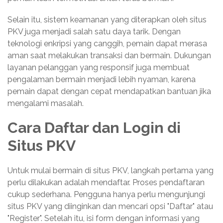
Selain itu, sistem keamanan yang diterapkan oleh situs
PKV juga menjadi salah satu daya tarik. Dengan
teknologi enkripsi yang canggih, pemain dapat merasa
aman saat melakukan transaksi dan bermain. Dukungan
layanan pelanggan yang responsif juga membuat
pengalaman bermain menjadi lebih nyaman, karena
pemain dapat dengan cepat mendapatkan bantuan jika
mengalami masalah.
Cara Daftar dan Login di
Situs PKV
Untuk mulai bermain di situs PKV, langkah pertama yang
perlu dilakukan adalah mendaftar. Proses pendaftaran
cukup sederhana. Pengguna hanya perlu mengunjungi
situs PKV yang diinginkan dan mencari opsi "Daftar" atau
"Register". Setelah itu, isi form dengan informasi yang