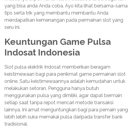
yang bisa anda Anda coba. Ayo kita lihat bersama-sama
tips serta trik yang membantu membantu Anda
mendapatkan kemenangan pada permainan slot yang
seru ini.
Keuntungan Game Pulsa
Indosat Indonesia
Slot pulsa elektrik Indosat memberikan beragam
keistimewaan bagi para penikmat game permainan slot
online. Satu keistimewaannya adalah kemudahan untuk
melakukan setoran. Pengguna hanya butuh
menggunakan pulsa yang dimiliki, agar dapat bermain
setiap saat tanpa repot mencari metode transaksi
lainnya. Ini amat menguntungkan bagi para pemain yang
lebih lebih suka memakai pulsa daripada transfer bank
tradisional.