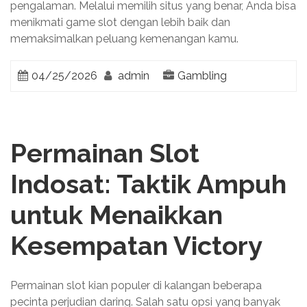
pengalaman. Melalui memilih situs yang benar, Anda bisa
menikmati game slot dengan lebih baik dan
memaksimalkan peluang kemenangan kamu.
04/25/2026
admin
Gambling
Permainan Slot
Indosat: Taktik Ampuh
untuk Menaikkan
Kesempatan Victory
Permainan slot kian populer di kalangan beberapa
pecinta perjudian daring. Salah satu opsi yang banyak