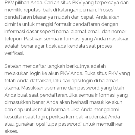
PKV pilihan Anda. Carilah situs PKV yang terpercaya dan
memiliki reputasi baik di kalangan pemain. Proses
pendaftaran biasanya mudah dan cepat. Anda akan
diminta untuk mengisi formulir pendaftaran dengan
informasi dasar seperti nama, alamat email, dan nomor
telepon. Pastikan semua informasi yang Anda masukkan
adalah benar agar tidak ada kendala saat proses
verifikasi.
Setelah mendaftar, langkah berikutnya adalah
melakukan login ke akun PKV Anda. Buka situs PKV yang
telah Anda daftarkan, lalu cari opsi login di halaman
utama. Masukkan username dan password yang telah
Anda buat saat pendaftaran. Jika semua informasi yang
dimasukkan benar, Anda akan berhasil masuk ke akun
dan siap untuk mulai bermain. Jika Anda mengalami
kesulitan saat login, periksa kembali kredensial Anda
atau gunakan opsi "lupa password" untuk memulihkan
akses.