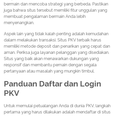
bermain dan mencoba strategi yang berbeda. Pastikan
juga bahwa situs tersebut memiliki fitur unggulan yang
membuat pengalaman bermain Anda lebih
menyenangkan.
Aspek lain yang tidak kalah penting adalah kemudahan
dalam melakukan transaksi. Situs PKV terbaik harus
memiliki metode deposit dan penarikan yang cepat dan
aman. Periksa juga layanan pelanggan yang disediakan.
Situs yang baik akan menawarkan dukungan yang
responsif dan membantu pemain dengan segala
pertanyaan atau masalah yang mungkin timbul.
Panduan Daftar dan Login
PKV
Untuk memulai petualangan Anda di dunia PKV, langkah
pertama yang harus dilakukan adalah mendaftar di situs