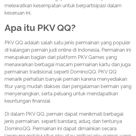
melewatkan kesempatan untuk berpartisipasi dalam
keseruan ini.
Apa itu PKV QQ?
PKV QQ adalah salah satu jenis permainan yang populer
di kalangan pemain judi online di Indonesia. Permainan ini
merupakan bagian dari platform PKV Games yang
menawarkan berbagai macam permainan kartu dan juga
permainan tradisional seperti DominoQQ. PKV QQ
menarik perhatian banyak pemain karena menyediakan
fitur yang mudah diakses dan pengalaman bermain yang
menyenangkan, serta peluang untuk mendapatkan
keuntungan finansial.
Di dalam PKV QQ, pemain dapat menikmati berbagai
jenis permainan, seperti bandarq, aduq, dan tentunya
DominoQQ. Permainan ini dapat dimainkan secara
langsung melalui situs pkv atau aplikasi pkv games yang