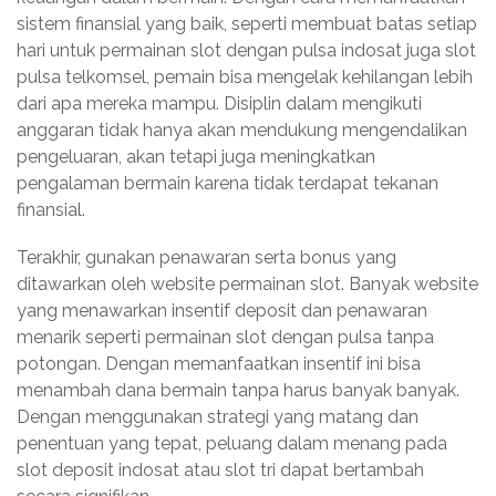
sistem finansial yang baik, seperti membuat batas setiap
hari untuk permainan slot dengan pulsa indosat juga slot
pulsa telkomsel, pemain bisa mengelak kehilangan lebih
dari apa mereka mampu. Disiplin dalam mengikuti
anggaran tidak hanya akan mendukung mengendalikan
pengeluaran, akan tetapi juga meningkatkan
pengalaman bermain karena tidak terdapat tekanan
finansial.
Terakhir, gunakan penawaran serta bonus yang
ditawarkan oleh website permainan slot. Banyak website
yang menawarkan insentif deposit dan penawaran
menarik seperti permainan slot dengan pulsa tanpa
potongan. Dengan memanfaatkan insentif ini bisa
menambah dana bermain tanpa harus banyak banyak.
Dengan menggunakan strategi yang matang dan
penentuan yang tepat, peluang dalam menang pada
slot deposit indosat atau slot tri dapat bertambah