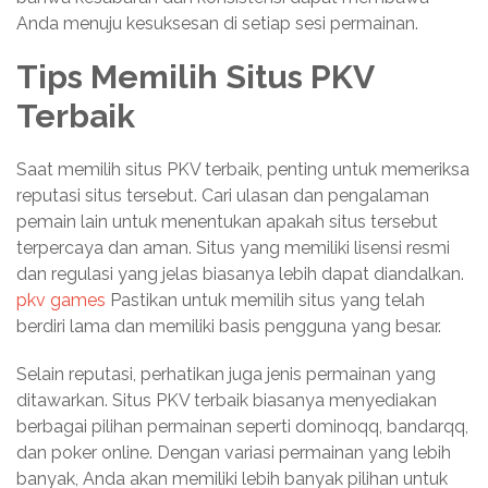
Anda menuju kesuksesan di setiap sesi permainan.
Tips Memilih Situs PKV
Terbaik
Saat memilih situs PKV terbaik, penting untuk memeriksa
reputasi situs tersebut. Cari ulasan dan pengalaman
pemain lain untuk menentukan apakah situs tersebut
terpercaya dan aman. Situs yang memiliki lisensi resmi
dan regulasi yang jelas biasanya lebih dapat diandalkan.
pkv games
Pastikan untuk memilih situs yang telah
berdiri lama dan memiliki basis pengguna yang besar.
Selain reputasi, perhatikan juga jenis permainan yang
ditawarkan. Situs PKV terbaik biasanya menyediakan
berbagai pilihan permainan seperti dominoqq, bandarqq,
dan poker online. Dengan variasi permainan yang lebih
banyak, Anda akan memiliki lebih banyak pilihan untuk