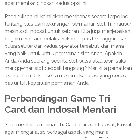
agar membandingkan kedua opsi ini.
Pada tulisan ini, kami akan membahas secara terperinci
tentang plus dan kekurangan permainan slot Tri maupun
mesin slot Indosat untuk setoran. Kita juga menjelaskan
bagaimana cara melaksanakan deposit menggunakan
pulsa seluler dari kedua operator tersebut, dan mana
yang baik untuk untuk permainan slot Anda. Apakah
Anda Anda seorang pecinta slot pulsa atau lebih suka
menggemari slot deposit langsung? Mari kita perhatikan
lebih dalam dekat serta menemukan opsi yang cocok
pas untuk keperluan permainan Anda.
Perbandingan Game Tri
Card dan Indosat Mentari
Saat menilai permainan Tri Card ataupun Indosat, krusial
agar menganalisis berbagai aspek yang mana