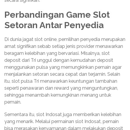
secara signifikan.
Perbandingan Game Slot
Setoran Antar Penyedia
Di dunia jagat slot online, pemilihan penyedia merupakan
amat signifikan sebab setiap jenis provider menawarkan
beragam kelebihan yang bervariasi. Misalnya, slot
deposit dari Tri unggul dengan kemudahan deposit
menggunakan pulsa yang memungkinkan pemain agar
menjalankan setoran secara cepat dan terjamin. Selain
itu, slot pulsa Tri menawarkan keuntungan tambahan
seperti penawaran dan reward yang menguntungkan,
sehingga menambah kemungkinan menang untuk
pemain.
Sementara itu, slot Indosat juga memberikan kelebihan
yang menarik. Melalui permainan slot Indosat, pemain
bisa merasakan kenyamanan dalam melakukan deposit