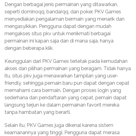
Dengan berbagai jenis permainan yang ditawarkan,
seperti dominoqq, bandarqq, dan poker, PKV Games
menyediakan pengalaman bermain yang menarik dan
mengasyikkan. Pengguna dapat dengan mudah
mengakses situs pkv untuk menikmati berbagai
permainan ini kapan saja dan di mana saja, hanya
dengan beberapa klik.
Keunggulan dari PKV Games terletak pada kemudahan
akses dan pilihan permainan yang beragam. Tidak hanya
itu, situs pkv juga menawarkan tampilan yang user-
friendly, sehingga pemain baru pun dapat dengan cepat
memahami cara bermain. Dengan proses login yang
sederhana dan pendaftaran yang cepat, pemain dapat
langsung terjun ke dalam permainan favorit mereka
tanpa hambatan yang berarti.
Selain itu, PKV Games juga dikenal karena sistem
keamanannya yang tinggi. Pengguna dapat merasa