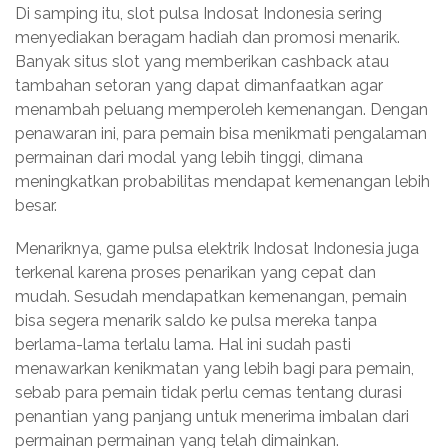
Di samping itu, slot pulsa Indosat Indonesia sering
menyediakan beragam hadiah dan promosi menarik.
Banyak situs slot yang memberikan cashback atau
tambahan setoran yang dapat dimanfaatkan agar
menambah peluang memperoleh kemenangan. Dengan
penawaran ini, para pemain bisa menikmati pengalaman
permainan dari modal yang lebih tinggi, dimana
meningkatkan probabilitas mendapat kemenangan lebih
besar.
Menariknya, game pulsa elektrik Indosat Indonesia juga
terkenal karena proses penarikan yang cepat dan
mudah. Sesudah mendapatkan kemenangan, pemain
bisa segera menarik saldo ke pulsa mereka tanpa
berlama-lama terlalu lama. Hal ini sudah pasti
menawarkan kenikmatan yang lebih bagi para pemain,
sebab para pemain tidak perlu cemas tentang durasi
penantian yang panjang untuk menerima imbalan dari
permainan permainan yang telah dimainkan.