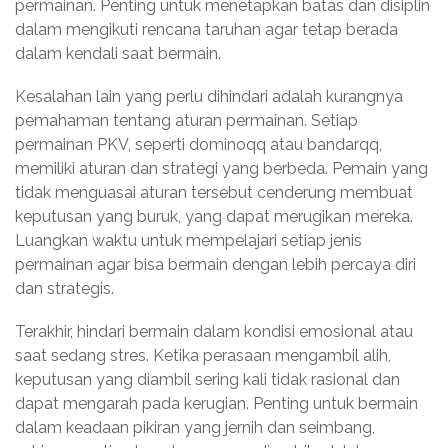
permainan. Penting untuk menetapkan batas dan disiplin
dalam mengikuti rencana taruhan agar tetap berada
dalam kendali saat bermain.
Kesalahan lain yang perlu dihindari adalah kurangnya
pemahaman tentang aturan permainan. Setiap
permainan PKV, seperti dominoqq atau bandarqq,
memiliki aturan dan strategi yang berbeda. Pemain yang
tidak menguasai aturan tersebut cenderung membuat
keputusan yang buruk, yang dapat merugikan mereka.
Luangkan waktu untuk mempelajari setiap jenis
permainan agar bisa bermain dengan lebih percaya diri
dan strategis.
Terakhir, hindari bermain dalam kondisi emosional atau
saat sedang stres. Ketika perasaan mengambil alih,
keputusan yang diambil sering kali tidak rasional dan
dapat mengarah pada kerugian. Penting untuk bermain
dalam keadaan pikiran yang jernih dan seimbang,