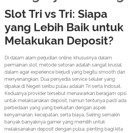
Slot Tri vs Tri: Siapa
yang Lebih Baik untuk
Melakukan Deposit?
Di dalam alam perjudian online, khususnya dalam
permainan slot, metode setoran adalah sangat krusial
dalam agar experience berjudi yang begitu smooth dan
menyenangkan. Dua penyedia service seluler yang
dipakai di Negeri seribu pulau adalah Tri serta Indosat.
Keduanya provider tersebut menawarkan beragam opsi
untuk melaksanakan deposit, namun tentunya pasti ada
perbedaan yang yang berkaitan dengan aspek
kenyamanan, kecepatan, serta biaya. Seiring semakin
banyak banyaknya gamer yang memilih untuk
melaksanakan deposit dengan pulsa, penting bagi kita