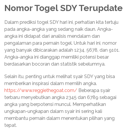
Nomor Togel SDY Terupdate
Dalam prediksi togel SDY hari ini, perhatian kita tertuju
pada angka-angka yang sedang naik daun. Angka-
angka ini didapat dari analisis mendalam dan
pengalaman para pemain togel. Untuk hari ini, nomor
yang banyak dibicarakan adalah 1234, 5678, dan 9101.
Angka-angka ini dianggap memiliki potensi besar
berdasarkan bocoran dan statistik sebelumnya.
Selain itu, penting untuk melihat syair SDY yang bisa
memberikan inspirasi dalam memilih angka.
https://www.reggiethegoat.com/
Beberapa syair
terbaru menyebutkan angka 2345 dan 6789 sebagai
angka yang berpotensi muncul. Memperhatikan
ungkapan-ungkapan dalam syair ini sering kali
membantu pemain dalam menentukan pilihan yang
tepat.