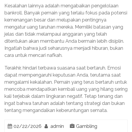
Kesalahan lainnya adalah mengabaikan pengelolaan
bankroll. Banyak pemain yang terlalu fokus pada potensi
kemenangan besar dan melupakan pentingnya
mengatur uang taruhan mereka. Memiliki batasan yang
jelas dan tidak melampaui anggaran yang telah
ditentukan akan membantu Anda bermain lebih disiplin.
Ingatlah bahwa judi seharusnya menjadi hiburan, bukan
cara untuk mencari nafkah.
Terakhir, hindari terbawa suasana saat bertaruh. Emosi
dapat mempengaruhi keputusan Anda, terutama saat
mengalami kekalahan. Pemain yang terus bertaruh untuk
mencoba mendapatkan kembali uang yang hilang sering
kali terjebak dalam lingkaran negatif. Tetap tenang dan
ingat bahwa taruhan adalah tentang strategi dan bukan
tentang mengandalkan keberuntungan semata.
02/22/2026
admin
Gambling