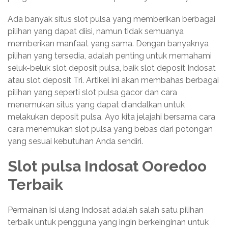
Ada banyak situs slot pulsa yang memberikan berbagai
pilihan yang dapat diisi, namun tidak semuanya
memberikan manfaat yang sama. Dengan banyaknya
pilihan yang tersedia, adalah penting untuk memahami
seluk-beluk slot deposit pulsa, baik slot deposit Indosat
atau slot deposit Tri. Artikel ini akan membahas berbagai
pilihan yang seperti slot pulsa gacor dan cara
menemukan situs yang dapat diandalkan untuk
melakukan deposit pulsa. Ayo kita jelajahi bersama cara
cara menemukan slot pulsa yang bebas dari potongan
yang sesuai kebutuhan Anda sendiri.
Slot pulsa Indosat Ooredoo
Terbaik
Permainan isi ulang Indosat adalah salah satu pilihan
terbaik untuk pengguna yang ingin berkeinginan untuk