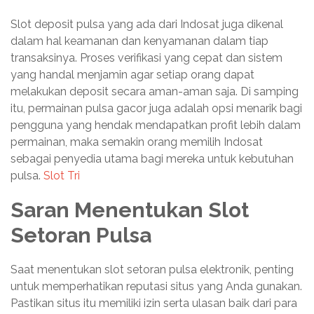
Slot deposit pulsa yang ada dari Indosat juga dikenal
dalam hal keamanan dan kenyamanan dalam tiap
transaksinya. Proses verifikasi yang cepat dan sistem
yang handal menjamin agar setiap orang dapat
melakukan deposit secara aman-aman saja. Di samping
itu, permainan pulsa gacor juga adalah opsi menarik bagi
pengguna yang hendak mendapatkan profit lebih dalam
permainan, maka semakin orang memilih Indosat
sebagai penyedia utama bagi mereka untuk kebutuhan
pulsa.
Slot Tri
Saran Menentukan Slot
Setoran Pulsa
Saat menentukan slot setoran pulsa elektronik, penting
untuk memperhatikan reputasi situs yang Anda gunakan.
Pastikan situs itu memiliki izin serta ulasan baik dari para