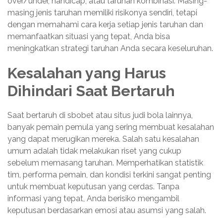
over/under, handicap, atau taruhan kombinasi. Masing-
masing jenis taruhan memiliki risikonya sendiri, tetapi
dengan memahami cara kerja setiap jenis taruhan dan
memanfaatkan situasi yang tepat, Anda bisa
meningkatkan strategi taruhan Anda secara keseluruhan.
Kesalahan yang Harus
Dihindari Saat Bertaruh
Saat bertaruh di sbobet atau situs judi bola lainnya,
banyak pemain pemula yang sering membuat kesalahan
yang dapat merugikan mereka. Salah satu kesalahan
umum adalah tidak melakukan riset yang cukup
sebelum memasang taruhan. Memperhatikan statistik
tim, performa pemain, dan kondisi terkini sangat penting
untuk membuat keputusan yang cerdas. Tanpa
informasi yang tepat, Anda berisiko mengambil
keputusan berdasarkan emosi atau asumsi yang salah.