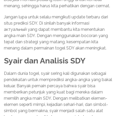
menang, sehingga harus kita perhatikan dengan cermat.
Jangan lupa untuk selalu mengikuti update terbaru dari
situs prediksi SDY. Di sinilah banyak informasi
актуальный yang dapat membantu kita menentukan
angka main SDY. Dengan menggunakan bocoran yang
tepat dan strategi yang matang, kesempatan kita
menang dalam permainan togel SDY akan meningkat.
Syair dan Analisis SDY
Dalam dunia togel, syair sering kali digunakan sebagai
pendekatan untuk memprediksi angka-angka yang bakal
keluar. Banyak pemain percaya bahwa syair bisa
memberikan petunjuk yang kuat bagi mereka dalam
memilih angka main SDY. Dengan melibatkan elemen-
elemen seperti mimpi, kejadian sehari-hari, dan simbol-
simbol yang bermakna, syair menjadi salah satu alat