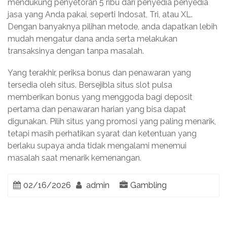
mendukung penyetoran 5 ribu dari penyedia penyedia
jasa yang Anda pakai, seperti Indosat, Tri, atau XL.
Dengan banyaknya pilihan metode, anda dapatkan lebih
mudah mengatur dana anda serta melakukan
transaksinya dengan tanpa masalah.
Yang terakhir, periksa bonus dan penawaran yang
tersedia oleh situs. Bersejibla situs slot pulsa
memberikan bonus yang menggoda bagi deposit
pertama dan penawaran harian yang bisa dapat
digunakan. Pilih situs yang promosi yang paling menarik,
tetapi masih perhatikan syarat dan ketentuan yang
berlaku supaya anda tidak mengalami menemui
masalah saat menarik kemenangan.
02/16/2026
admin
Gambling