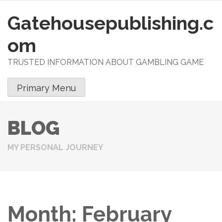
Gatehousepublishing.c
S
k
om
i
p
TRUSTED INFORMATION ABOUT GAMBLING GAME
t
o
Primary Menu
c
o
n
BLOG
t
e
MY PERSONAL JOURNEY
n
t
Month:
February