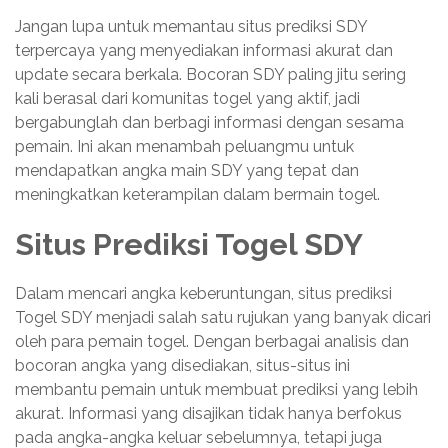
Jangan lupa untuk memantau situs prediksi SDY
terpercaya yang menyediakan informasi akurat dan
update secara berkala. Bocoran SDY paling jitu sering
kali berasal dari komunitas togel yang aktif, jadi
bergabunglah dan berbagi informasi dengan sesama
pemain. Ini akan menambah peluangmu untuk
mendapatkan angka main SDY yang tepat dan
meningkatkan keterampilan dalam bermain togel.
Situs Prediksi Togel SDY
Dalam mencari angka keberuntungan, situs prediksi
Togel SDY menjadi salah satu rujukan yang banyak dicari
oleh para pemain togel. Dengan berbagai analisis dan
bocoran angka yang disediakan, situs-situs ini
membantu pemain untuk membuat prediksi yang lebih
akurat. Informasi yang disajikan tidak hanya berfokus
pada angka-angka keluar sebelumnya, tetapi juga