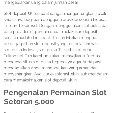
mengeluarkan uang dalam jumlah besar.
Slot deposit 5K tersebut sangat menguntungkan sekali,
khususnya bagi para pengguna provider seperti Indosat,
Tri, dan Telkomsel. Dengan menggunakan slot pulsa dari
para provider ini, pemain dapat melakukan deposit
secara mudah dan cepat. Tulisan ini akan mengupas
berbagai pilihan slot deposit yang tersedia, termasuk
slot pulsa Indosat, slot pulsa Tri, serta slot deposit
Telkomsel. Tim kami juga akan menyajikan informasi
mengenai situs slot pulsa terpercaya agar Anda pasti
mendapatkan Anda mendapatkan yang aman dan
menyenangkan. Ayo kita eksplorasi lebih jauh mendalam
cara memaksimalkan slot deposit 5K ini!
Pengenalan Permainan Slot
Setoran 5.000