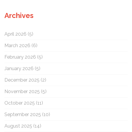
Archives
April 2026
(5)
March 2026
(6)
February 2026
(5)
January 2026
(5)
December 2025
(2)
November 2025
(5)
October 2025
(11)
September 2025
(10)
August 2025
(14)