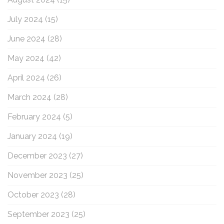
July 2024
(15)
June 2024
(28)
May 2024
(42)
April 2024
(26)
March 2024
(28)
February 2024
(5)
January 2024
(19)
December 2023
(27)
November 2023
(25)
October 2023
(28)
September 2023
(25)