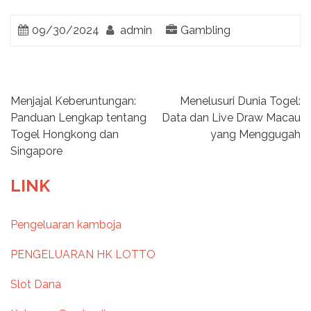
09/30/2024
admin
Gambling
Post
Menjajal Keberuntungan:
Menelusuri Dunia Togel:
Panduan Lengkap tentang
Data dan Live Draw Macau
navigation
Togel Hongkong dan
yang Menggugah
Singapore
LINK
Pengeluaran kamboja
PENGELUARAN HK LOTTO
Slot Dana