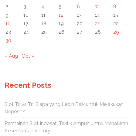
2
3
4
5
6
7
8
9
10
11
12
13
14
15
16
17
18
19
20
21
22
23
24
25
26
27
28
29
30
« Aug
Oct »
Recent Posts
Slot Tri vs Tri: Siapa yang Lebih Baik untuk Melakukan
Deposit?
Permainan Slot Indosat: Taktik Ampuh untuk Menaikkan
Kesempatan Victory