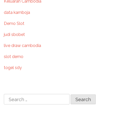
Keluaran Cambodia
data kamboja
Demo Slot
judi sbobet
live draw cambodia
slot demo
togel sdy
Search
for: