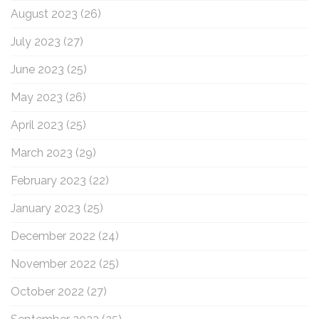
August 2023
(26)
July 2023
(27)
June 2023
(25)
May 2023
(26)
April 2023
(25)
March 2023
(29)
February 2023
(22)
January 2023
(25)
December 2022
(24)
November 2022
(25)
October 2022
(27)