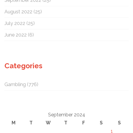
September 2022
(25)
August 2022
(25)
July 2022
(25)
June 2022
(6)
Categories
Gambling
(776)
September 2024
M
T
W
T
F
S
S
1