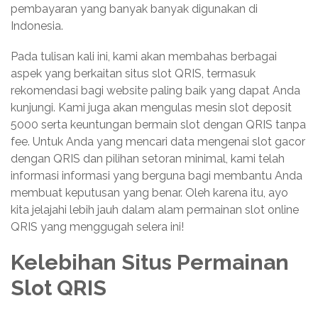
pembayaran yang banyak banyak digunakan di
Indonesia.
Pada tulisan kali ini, kami akan membahas berbagai
aspek yang berkaitan situs slot QRIS, termasuk
rekomendasi bagi website paling baik yang dapat Anda
kunjungi. Kami juga akan mengulas mesin slot deposit
5000 serta keuntungan bermain slot dengan QRIS tanpa
fee. Untuk Anda yang mencari data mengenai slot gacor
dengan QRIS dan pilihan setoran minimal, kami telah
informasi informasi yang berguna bagi membantu Anda
membuat keputusan yang benar. Oleh karena itu, ayo
kita jelajahi lebih jauh dalam alam permainan slot online
QRIS yang menggugah selera ini!
Kelebihan Situs Permainan
Slot QRIS