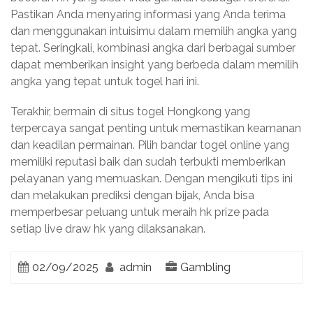
Pastikan Anda menyaring informasi yang Anda terima
dan menggunakan intuisimu dalam memilih angka yang
tepat. Seringkali, kombinasi angka dari berbagai sumber
dapat memberikan insight yang berbeda dalam memilih
angka yang tepat untuk togel hari ini.
Terakhir, bermain di situs togel Hongkong yang
terpercaya sangat penting untuk memastikan keamanan
dan keadilan permainan. Pilih bandar togel online yang
memiliki reputasi baik dan sudah terbukti memberikan
pelayanan yang memuaskan. Dengan mengikuti tips ini
dan melakukan prediksi dengan bijak, Anda bisa
memperbesar peluang untuk meraih hk prize pada
setiap live draw hk yang dilaksanakan.
02/09/2025
admin
Gambling