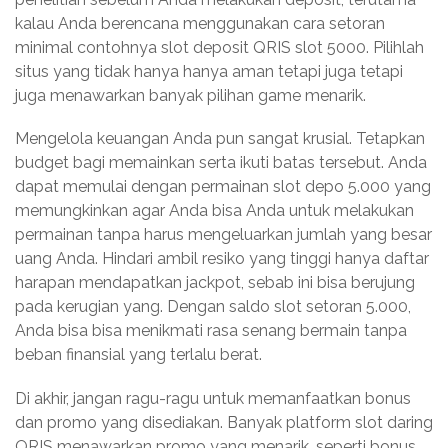
kalau Anda berencana menggunakan cara setoran
minimal contohnya slot deposit QRIS slot 5000. Pilihlah
situs yang tidak hanya hanya aman tetapi juga tetapi
juga menawarkan banyak pilihan game menarik.
Mengelola keuangan Anda pun sangat krusial. Tetapkan
budget bagi memainkan serta ikuti batas tersebut. Anda
dapat memulai dengan permainan slot depo 5.000 yang
memungkinkan agar Anda bisa Anda untuk melakukan
permainan tanpa harus mengeluarkan jumlah yang besar
uang Anda. Hindari ambil resiko yang tinggi hanya daftar
harapan mendapatkan jackpot, sebab ini bisa berujung
pada kerugian yang. Dengan saldo slot setoran 5.000,
Anda bisa bisa menikmati rasa senang bermain tanpa
beban finansial yang terlalu berat.
Di akhir, jangan ragu-ragu untuk memanfaatkan bonus
dan promo yang disediakan. Banyak platform slot daring
QRIS menawarkan promo yang menarik, seperti bonus