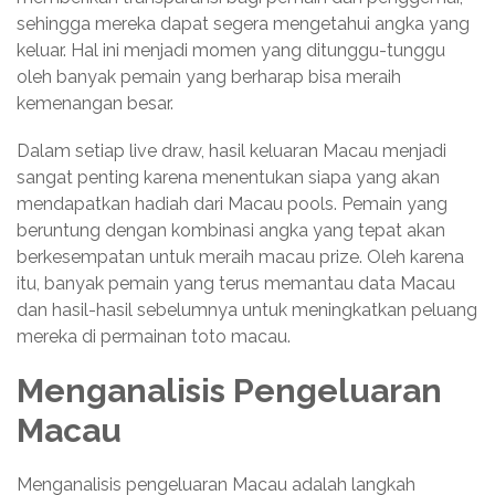
sehingga mereka dapat segera mengetahui angka yang
keluar. Hal ini menjadi momen yang ditunggu-tunggu
oleh banyak pemain yang berharap bisa meraih
kemenangan besar.
Dalam setiap live draw, hasil keluaran Macau menjadi
sangat penting karena menentukan siapa yang akan
mendapatkan hadiah dari Macau pools. Pemain yang
beruntung dengan kombinasi angka yang tepat akan
berkesempatan untuk meraih macau prize. Oleh karena
itu, banyak pemain yang terus memantau data Macau
dan hasil-hasil sebelumnya untuk meningkatkan peluang
mereka di permainan toto macau.
Menganalisis Pengeluaran
Macau
Menganalisis pengeluaran Macau adalah langkah