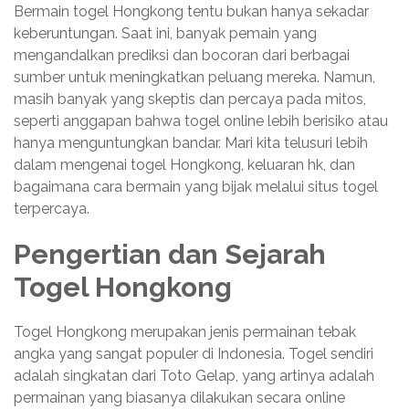
Bermain togel Hongkong tentu bukan hanya sekadar
keberuntungan. Saat ini, banyak pemain yang
mengandalkan prediksi dan bocoran dari berbagai
sumber untuk meningkatkan peluang mereka. Namun,
masih banyak yang skeptis dan percaya pada mitos,
seperti anggapan bahwa togel online lebih berisiko atau
hanya menguntungkan bandar. Mari kita telusuri lebih
dalam mengenai togel Hongkong, keluaran hk, dan
bagaimana cara bermain yang bijak melalui situs togel
terpercaya.
Pengertian dan Sejarah
Togel Hongkong
Togel Hongkong merupakan jenis permainan tebak
angka yang sangat populer di Indonesia. Togel sendiri
adalah singkatan dari Toto Gelap, yang artinya adalah
permainan yang biasanya dilakukan secara online