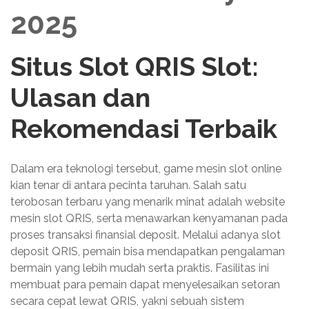
2025
Situs Slot QRIS Slot:
Ulasan dan
Rekomendasi Terbaik
Dalam era teknologi tersebut, game mesin slot online
kian tenar di antara pecinta taruhan. Salah satu
terobosan terbaru yang menarik minat adalah website
mesin slot QRIS, serta menawarkan kenyamanan pada
proses transaksi finansial deposit. Melalui adanya slot
deposit QRIS, pemain bisa mendapatkan pengalaman
bermain yang lebih mudah serta praktis. Fasilitas ini
membuat para pemain dapat menyelesaikan setoran
secara cepat lewat QRIS, yakni sebuah sistem