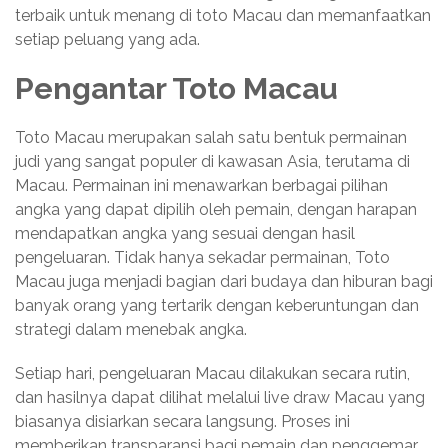
terbaik untuk menang di toto Macau dan memanfaatkan
setiap peluang yang ada.
Pengantar Toto Macau
Toto Macau merupakan salah satu bentuk permainan
judi yang sangat populer di kawasan Asia, terutama di
Macau. Permainan ini menawarkan berbagai pilihan
angka yang dapat dipilih oleh pemain, dengan harapan
mendapatkan angka yang sesuai dengan hasil
pengeluaran. Tidak hanya sekadar permainan, Toto
Macau juga menjadi bagian dari budaya dan hiburan bagi
banyak orang yang tertarik dengan keberuntungan dan
strategi dalam menebak angka.
Setiap hari, pengeluaran Macau dilakukan secara rutin,
dan hasilnya dapat dilihat melalui live draw Macau yang
biasanya disiarkan secara langsung. Proses ini
memberikan transparansi bagi pemain dan penggemar,