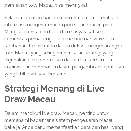
permainan toto Macau bisa meningkat.
Selain itu, penting bagi pemain untuk memperhatikan
informasi mengenai macau pools dan macau prize.
Mengikuti berita dan hasil dari masyarakat serta
komunitas pemain juga bisa memberikan wawasan
tambahan. Keterlibatan dalam diskusi mengenai angka
toto Macau yang sering muncul atau strategi yang
digunakan oleh pemain lain dapat menjadi sumber
inspirasi dan membantu dalam pengambilan keputusan
yang lebih baik saat bertaruh.
Strategi Menang di Live
Draw Macau
Dalam mengikuti live draw Macau, penting untuk
memahami bagaimana sistem pengeluaran Macau
bekerja. Anda perlu memanfaatkan data dan hasil yang