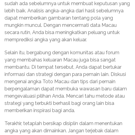
sudah ada sebelumnya untuk membuat keputusan yang
lebih baik. Analisis angka-angka dari hasil sebelumnya
dapat memberikan gambaran tentang pola yang
mungkin muncul. Dengan mencermati data Macau
secara rutin, Anda bisa meningkatkan peluang untuk
memprediksi angka yang akan keluar.
Selain itu, bergabung dengan komunitas atau forum
yang membahas keluaran Macau juga bisa sangat
membantu. Di tempat tersebut, Anda dapat bertukar
informasi dan strategi dengan para pemain lain. Diskusi
mengenai angka Toto Macau dan tips dari pemain
berpengalaman dapat membuka wawasan baru dalam
mengevaluasi pilihan Anda. Mencari tahu metode atau
strategi yang terbukti berhasil bagi orang lain bisa
memberikan inspirasi bagi anda.
Terakhir, tetaplah bersikap disiplin dalam menentukan
angka yang akan dimainkan. Jangan terjebak dalam