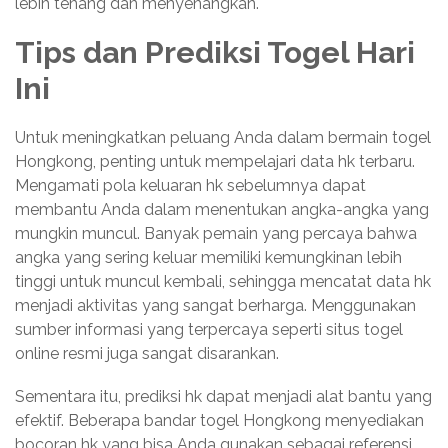
lebih tenang dan menyenangkan.
Tips dan Prediksi Togel Hari
Ini
Untuk meningkatkan peluang Anda dalam bermain togel
Hongkong, penting untuk mempelajari data hk terbaru.
Mengamati pola keluaran hk sebelumnya dapat
membantu Anda dalam menentukan angka-angka yang
mungkin muncul. Banyak pemain yang percaya bahwa
angka yang sering keluar memiliki kemungkinan lebih
tinggi untuk muncul kembali, sehingga mencatat data hk
menjadi aktivitas yang sangat berharga. Menggunakan
sumber informasi yang terpercaya seperti situs togel
online resmi juga sangat disarankan.
Sementara itu, prediksi hk dapat menjadi alat bantu yang
efektif. Beberapa bandar togel Hongkong menyediakan
bocoran hk yang bisa Anda gunakan sebagai referensi.