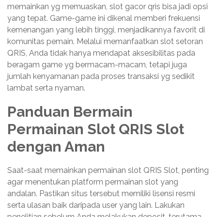
memainkan yg memuaskan, slot gacor qris bisa jadi opsi
yang tepat. Game-game ini dikenal memberi frekuensi
kemenangan yang lebih tinggi, menjadikannya favorit di
komunitas pemain. Melalui memanfaatkan slot setoran
QRIS, Anda tidak hanya mendapat aksesibilitas pada
beragam game yg bermacam-macam, tetapi juga
jumlah kenyamanan pada proses transaksi yg sedikit
lambat serta nyaman.
Panduan Bermain
Permainan Slot QRIS Slot
dengan Aman
Saat-saat memainkan permainan slot QRIS Slot, penting
agar menentukan platform permainan slot yang
andalan. Pastikan situs tersebut memiliki lisensi resmi
serta ulasan baik daripada user yang lain. Lakukan
penelitian sebelum Anda melakukan deposit, terutama