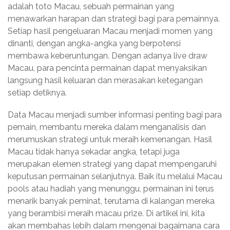
adalah toto Macau, sebuah permainan yang
menawarkan harapan dan strategi bagi para pemainnya.
Setiap hasil pengeluaran Macau menjadi momen yang
dinanti, dengan angka-angka yang berpotensi
membawa keberuntungan. Dengan adanya live draw
Macau, para pencinta permainan dapat menyaksikan
langsung hasil keluaran dan merasakan ketegangan
setiap detiknya.
Data Macau menjadi sumber informasi penting bagi para
pemain, membantu mereka dalam menganalisis dan
merumuskan strategi untuk meraih kemenangan. Hasil
Macau tidak hanya sekadar angka, tetapi juga
merupakan elemen strategi yang dapat mempengaruhi
keputusan permainan selanjutnya. Baik itu melalui Macau
pools atau hadiah yang menunggu, permainan ini terus
menarik banyak peminat, terutama di kalangan mereka
yang berambisi meraih macau prize. Di artikel ini, kita
akan membahas lebih dalam mengenai bagaimana cara