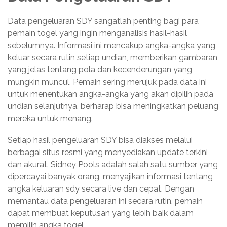
Data pengeluaran SDY sangatlah penting bagi para
pemain togel yang ingin menganalisis hasil-hasil
sebelumnya. Informasi ini mencakup angka-angka yang
keluar secara rutin setiap undian, memberikan gambaran
yang jelas tentang pola dan kecenderungan yang
mungkin muncul. Pemain sering merujuk pada data ini
untuk menentukan angka-angka yang akan dipilih pada
undian selanjutnya, berharap bisa meningkatkan peluang
mereka untuk menang.
Setiap hasil pengeluaran SDY bisa diakses melalui
berbagai situs resmi yang menyediakan update terkini
dan akurat. Sidney Pools adalah salah satu sumber yang
dipercayai banyak orang, menyajikan informasi tentang
angka keluaran sdy secara live dan cepat. Dengan
memantau data pengeluaran ini secara rutin, pemain
dapat membuat keputusan yang lebih baik dalam
memilih angka togel.