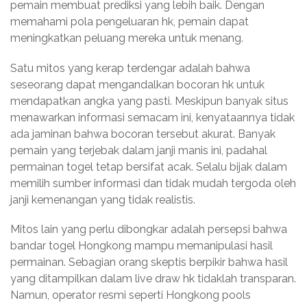
pemain membuat prediksi yang lebih baik. Dengan
memahami pola pengeluaran hk, pemain dapat
meningkatkan peluang mereka untuk menang.
Satu mitos yang kerap terdengar adalah bahwa
seseorang dapat mengandalkan bocoran hk untuk
mendapatkan angka yang pasti. Meskipun banyak situs
menawarkan informasi semacam ini, kenyataannya tidak
ada jaminan bahwa bocoran tersebut akurat. Banyak
pemain yang terjebak dalam janji manis ini, padahal
permainan togel tetap bersifat acak. Selalu bijak dalam
memilih sumber informasi dan tidak mudah tergoda oleh
janji kemenangan yang tidak realistis.
Mitos lain yang perlu dibongkar adalah persepsi bahwa
bandar togel Hongkong mampu memanipulasi hasil
permainan. Sebagian orang skeptis berpikir bahwa hasil
yang ditampilkan dalam live draw hk tidaklah transparan.
Namun, operator resmi seperti Hongkong pools