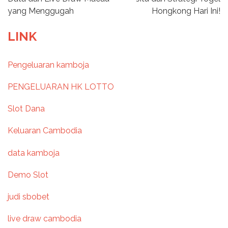
navigation
yang Menggugah
Hongkong Hari Ini!
LINK
Pengeluaran kamboja
PENGELUARAN HK LOTTO
Slot Dana
Keluaran Cambodia
data kamboja
Demo Slot
judi sbobet
live draw cambodia