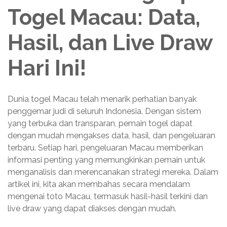
Togel Macau: Data,
Hasil, dan Live Draw
Hari Ini!
Dunia togel Macau telah menarik perhatian banyak
penggemar judi di seluruh Indonesia. Dengan sistem
yang terbuka dan transparan, pemain togel dapat
dengan mudah mengakses data, hasil, dan pengeluaran
terbaru. Setiap hari, pengeluaran Macau memberikan
informasi penting yang memungkinkan pemain untuk
menganalisis dan merencanakan strategi mereka. Dalam
artikel ini, kita akan membahas secara mendalam
mengenai toto Macau, termasuk hasil-hasil terkini dan
live draw yang dapat diakses dengan mudah.