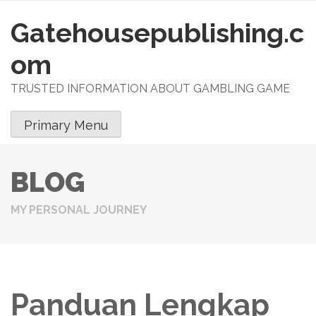
Gatehousepublishing.c
Skip
to
om
content
TRUSTED INFORMATION ABOUT GAMBLING GAME
Primary Menu
BLOG
MY PERSONAL JOURNEY
Panduan Lengkap