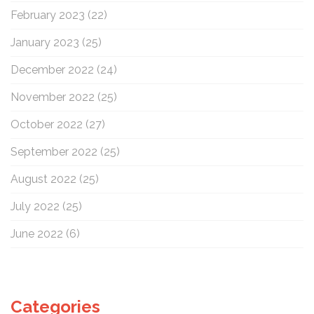
February 2023
(22)
January 2023
(25)
December 2022
(24)
November 2022
(25)
October 2022
(27)
September 2022
(25)
August 2022
(25)
July 2022
(25)
June 2022
(6)
Categories