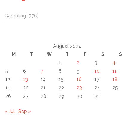
Gambling
(776)
August 2024
M
T
W
T
F
S
S
1
2
3
4
5
6
7
8
9
10
11
12
13
14
15
16
17
18
19
20
21
22
23
24
25
26
27
28
29
30
31
« Jul
Sep »