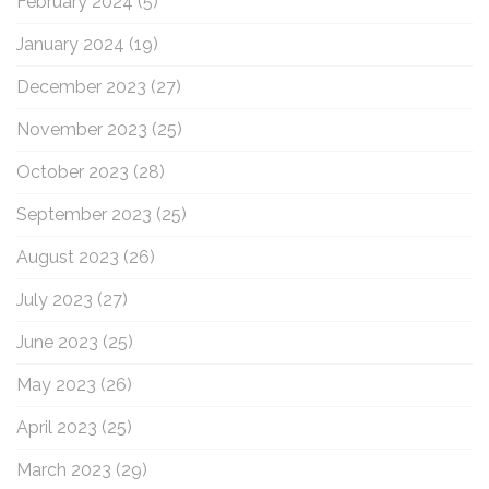
February 2024
(5)
January 2024
(19)
December 2023
(27)
November 2023
(25)
October 2023
(28)
September 2023
(25)
August 2023
(26)
July 2023
(27)
June 2023
(25)
May 2023
(26)
April 2023
(25)
March 2023
(29)