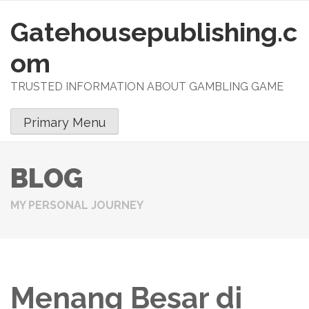
Gatehousepublishing.c
Skip
to
om
content
TRUSTED INFORMATION ABOUT GAMBLING GAME
Primary Menu
BLOG
MY PERSONAL JOURNEY
Menang Besar di