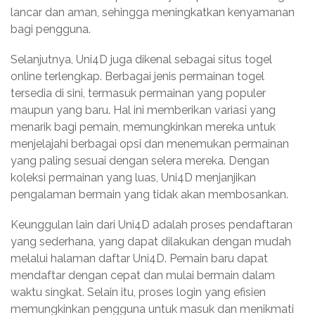
lancar dan aman, sehingga meningkatkan kenyamanan
bagi pengguna.
Selanjutnya, Uni4D juga dikenal sebagai situs togel
online terlengkap. Berbagai jenis permainan togel
tersedia di sini, termasuk permainan yang populer
maupun yang baru. Hal ini memberikan variasi yang
menarik bagi pemain, memungkinkan mereka untuk
menjelajahi berbagai opsi dan menemukan permainan
yang paling sesuai dengan selera mereka. Dengan
koleksi permainan yang luas, Uni4D menjanjikan
pengalaman bermain yang tidak akan membosankan.
Keunggulan lain dari Uni4D adalah proses pendaftaran
yang sederhana, yang dapat dilakukan dengan mudah
melalui halaman daftar Uni4D. Pemain baru dapat
mendaftar dengan cepat dan mulai bermain dalam
waktu singkat. Selain itu, proses login yang efisien
memungkinkan pengguna untuk masuk dan menikmati