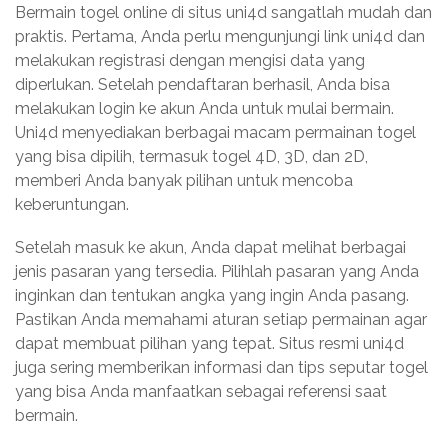
Bermain togel online di situs uni4d sangatlah mudah dan
praktis. Pertama, Anda perlu mengunjungi link uni4d dan
melakukan registrasi dengan mengisi data yang
diperlukan. Setelah pendaftaran berhasil, Anda bisa
melakukan login ke akun Anda untuk mulai bermain.
Uni4d menyediakan berbagai macam permainan togel
yang bisa dipilih, termasuk togel 4D, 3D, dan 2D,
memberi Anda banyak pilihan untuk mencoba
keberuntungan.
Setelah masuk ke akun, Anda dapat melihat berbagai
jenis pasaran yang tersedia. Pilihlah pasaran yang Anda
inginkan dan tentukan angka yang ingin Anda pasang.
Pastikan Anda memahami aturan setiap permainan agar
dapat membuat pilihan yang tepat. Situs resmi uni4d
juga sering memberikan informasi dan tips seputar togel
yang bisa Anda manfaatkan sebagai referensi saat
bermain.