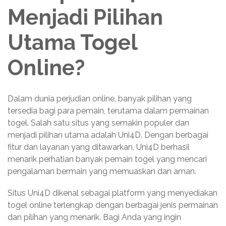
Menjadi Pilihan
Utama Togel
Online?
Dalam dunia perjudian online, banyak pilihan yang
tersedia bagi para pemain, terutama dalam permainan
togel. Salah satu situs yang semakin populer dan
menjadi pilihan utama adalah Uni4D. Dengan berbagai
fitur dan layanan yang ditawarkan, Uni4D berhasil
menarik perhatian banyak pemain togel yang mencari
pengalaman bermain yang memuaskan dan aman.
Situs Uni4D dikenal sebagai platform yang menyediakan
togel online terlengkap dengan berbagai jenis permainan
dan pilihan yang menarik. Bagi Anda yang ingin