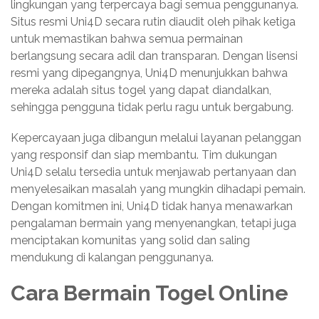
lingkungan yang terpercaya bagi semua penggunanya.
Situs resmi Uni4D secara rutin diaudit oleh pihak ketiga
untuk memastikan bahwa semua permainan
berlangsung secara adil dan transparan. Dengan lisensi
resmi yang dipegangnya, Uni4D menunjukkan bahwa
mereka adalah situs togel yang dapat diandalkan,
sehingga pengguna tidak perlu ragu untuk bergabung.
Kepercayaan juga dibangun melalui layanan pelanggan
yang responsif dan siap membantu. Tim dukungan
Uni4D selalu tersedia untuk menjawab pertanyaan dan
menyelesaikan masalah yang mungkin dihadapi pemain.
Dengan komitmen ini, Uni4D tidak hanya menawarkan
pengalaman bermain yang menyenangkan, tetapi juga
menciptakan komunitas yang solid dan saling
mendukung di kalangan penggunanya.
Cara Bermain Togel Online