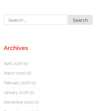
Search
for:
Archives
April 2026
(5)
March 2026
(6)
February 2026
(5)
January 2026
(5)
December 2025
(2)