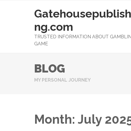
Gatehousepublish
S
k
ng.com
i
p
TRUSTED INFORMATION ABOUT GAMBLI
t
GAME
o
c
o
BLOG
n
t
MY PERSONAL JOURNEY
e
n
t
Month:
July 202