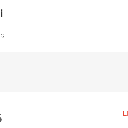
i
NG
L
5