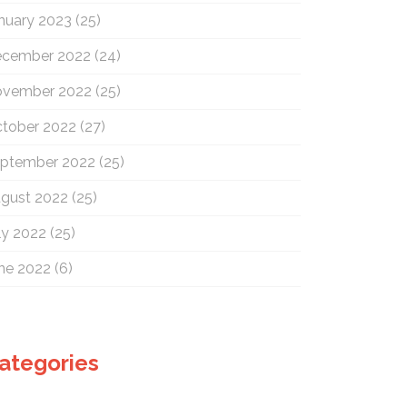
nuary 2023
(25)
cember 2022
(24)
vember 2022
(25)
tober 2022
(27)
ptember 2022
(25)
gust 2022
(25)
ly 2022
(25)
ne 2022
(6)
ategories