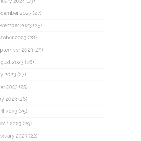
nuary 2024
(19)
cember 2023
(27)
vember 2023
(25)
tober 2023
(28)
ptember 2023
(25)
gust 2023
(26)
ly 2023
(27)
ne 2023
(25)
y 2023
(26)
ril 2023
(25)
rch 2023
(29)
bruary 2023
(22)