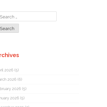
rchives
ril 2026
(5)
rch 2026
(6)
bruary 2026
(5)
nuary 2026
(5)