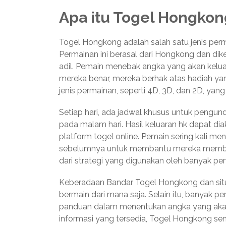
Apa itu Togel Hongkon
Togel Hongkong adalah salah satu jenis perm
Permainan ini berasal dari Hongkong dan di
adil. Pemain menebak angka yang akan keluar
mereka benar, mereka berhak atas hadiah ya
jenis permainan, seperti 4D, 3D, dan 2D, yan
Setiap hari, ada jadwal khusus untuk pengu
pada malam hari. Hasil keluaran hk dapat dia
platform togel online. Pemain sering kali me
sebelumnya untuk membantu mereka membuat 
dari strategi yang digunakan oleh banyak p
Keberadaan Bandar Togel Hongkong dan sit
bermain dari mana saja. Selain itu, banyak p
panduan dalam menentukan angka yang aka
informasi yang tersedia, Togel Hongkong sem