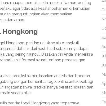
Ja
 baru maupun pemain setia mereka. Namun, penting
erlaku agar tidak ada kesalahpahaman di kemudian
De
caya dan menguntungkan akan memberikan
No
kan dan aman.
Oc
el Hongkong
Se
el Hongkong, penting untuk selalu mengikuti
Au
engamati data hk dari hasil-hasil sebelumnya dapat
 yang sering muncul. Biasakan diri Anda memeriksa
Ju
endapatkan informasi akurat tentang pemasangan
Ju
Ma
nakan prediksi hk berdasarkan analisis dan bocoran
rgabung dengan komunitas togel online untuk berbagi
Ap
n, ingatlah bahwa prediksi hanya bersifat hiburan dan
Ma
rmain secara bijak.
Fe
milih bandar togel Hongkong yang terpercaya.