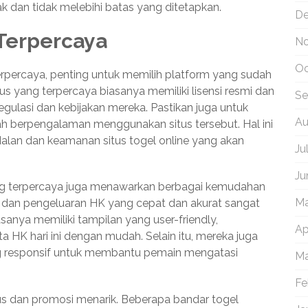
k dan tidak melebihi batas yang ditetapkan.
De
Terpercaya
No
Oc
erpercaya, penting untuk memilih platform yang sudah
tus yang terpercaya biasanya memiliki lisensi resmi dan
Se
gulasi dan kebijakan mereka. Pastikan juga untuk
Au
ah berpengalaman menggunakan situs tersebut. Hal ini
an dan keamanan situs togel online yang akan
Ju
Ju
ng terpercaya juga menawarkan berbagai kemudahan
Ma
HK dan pengeluaran HK yang cepat dan akurat sangat
asanya memiliki tampilan yang user-friendly,
Ap
K hari ini dengan mudah. Selain itu, mereka juga
g responsif untuk membantu pemain mengatasi
Ma
Fe
nus dan promosi menarik. Beberapa bandar togel