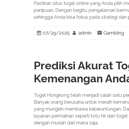
Pastikan situs togel online yang Anda pilih me
penipuan. Dengan begitu, pengalaman berm
sehingga Anda bisa fokus pada strategi dan
07/29/2025
admin
Gambling
Prediksi Akurat T
Kemenangan And
Togel Hongkong telah menjadi salah satu per
Banyak orang berusaha untuk meraih kemenan
yang mungkin membawa keberuntungan. Dala
layanan permainan seperti toto hk dan togel
dengan mudah dari mana saja.