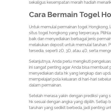
sekaligus kesempatan meraih hadiah menarik
Cara Bermain Togel H
Untuk memulai permainan togel Hongkong, l
situs togel hongkong yang terpercaya. Pilihl
baik dan menyediakan berbagai jenis permai
melakukan deposit untuk memulai taruhan. P
tersedia, seperti 2D, 3D, atau 4D, serta me
Selanjutnya, Anda perlu mengikuti pengeluar
ini sangat penting agar Anda bisa membuat pr
menyediakan data hk yang lengkap dan upda
mempelajari pola keluaran di hari-hari seb
dalam permainan.
Setelah merasa yakin dengan prediksi yang 
hk sesuai dengan angka yang dipilih. Setiap
taruhan yang sedikit berbeda, jadi penting u