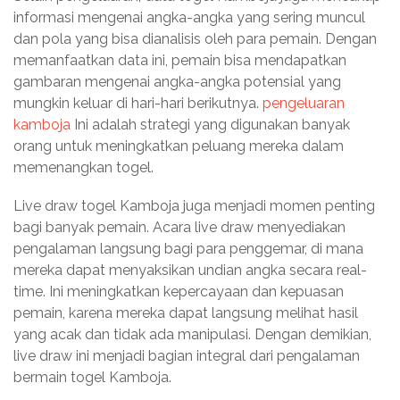
informasi mengenai angka-angka yang sering muncul
dan pola yang bisa dianalisis oleh para pemain. Dengan
memanfaatkan data ini, pemain bisa mendapatkan
gambaran mengenai angka-angka potensial yang
mungkin keluar di hari-hari berikutnya.
pengeluaran
kamboja
Ini adalah strategi yang digunakan banyak
orang untuk meningkatkan peluang mereka dalam
memenangkan togel.
Live draw togel Kamboja juga menjadi momen penting
bagi banyak pemain. Acara live draw menyediakan
pengalaman langsung bagi para penggemar, di mana
mereka dapat menyaksikan undian angka secara real-
time. Ini meningkatkan kepercayaan dan kepuasan
pemain, karena mereka dapat langsung melihat hasil
yang acak dan tidak ada manipulasi. Dengan demikian,
live draw ini menjadi bagian integral dari pengalaman
bermain togel Kamboja.