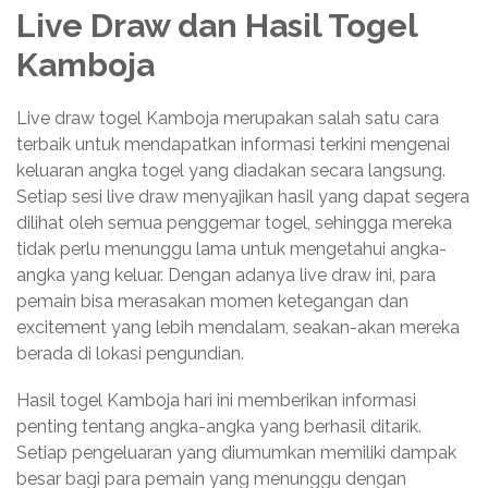
Live Draw dan Hasil Togel
Kamboja
Live draw togel Kamboja merupakan salah satu cara
terbaik untuk mendapatkan informasi terkini mengenai
keluaran angka togel yang diadakan secara langsung.
Setiap sesi live draw menyajikan hasil yang dapat segera
dilihat oleh semua penggemar togel, sehingga mereka
tidak perlu menunggu lama untuk mengetahui angka-
angka yang keluar. Dengan adanya live draw ini, para
pemain bisa merasakan momen ketegangan dan
excitement yang lebih mendalam, seakan-akan mereka
berada di lokasi pengundian.
Hasil togel Kamboja hari ini memberikan informasi
penting tentang angka-angka yang berhasil ditarik.
Setiap pengeluaran yang diumumkan memiliki dampak
besar bagi para pemain yang menunggu dengan