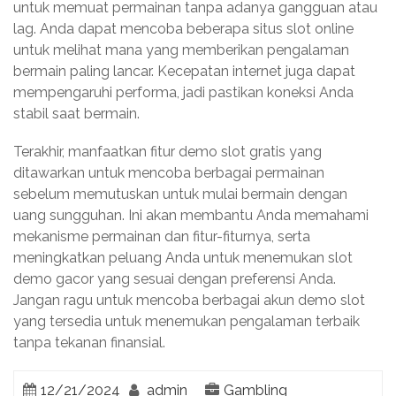
untuk memuat permainan tanpa adanya gangguan atau
lag. Anda dapat mencoba beberapa situs slot online
untuk melihat mana yang memberikan pengalaman
bermain paling lancar. Kecepatan internet juga dapat
mempengaruhi performa, jadi pastikan koneksi Anda
stabil saat bermain.
Terakhir, manfaatkan fitur demo slot gratis yang
ditawarkan untuk mencoba berbagai permainan
sebelum memutuskan untuk mulai bermain dengan
uang sungguhan. Ini akan membantu Anda memahami
mekanisme permainan dan fitur-fiturnya, serta
meningkatkan peluang Anda untuk menemukan slot
demo gacor yang sesuai dengan preferensi Anda.
Jangan ragu untuk mencoba berbagai akun demo slot
yang tersedia untuk menemukan pengalaman terbaik
tanpa tekanan finansial.
12/21/2024
admin
Gambling