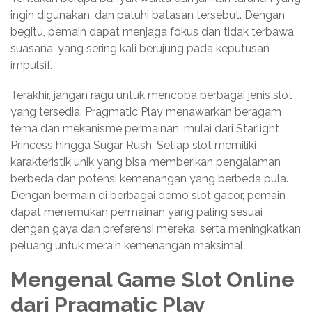
ingin digunakan, dan patuhi batasan tersebut. Dengan
begitu, pemain dapat menjaga fokus dan tidak terbawa
suasana, yang sering kali berujung pada keputusan
impulsif.
Terakhir, jangan ragu untuk mencoba berbagai jenis slot
yang tersedia. Pragmatic Play menawarkan beragam
tema dan mekanisme permainan, mulai dari Starlight
Princess hingga Sugar Rush. Setiap slot memiliki
karakteristik unik yang bisa memberikan pengalaman
berbeda dan potensi kemenangan yang berbeda pula.
Dengan bermain di berbagai demo slot gacor, pemain
dapat menemukan permainan yang paling sesuai
dengan gaya dan preferensi mereka, serta meningkatkan
peluang untuk meraih kemenangan maksimal.
Mengenal Game Slot Online
dari Pragmatic Play