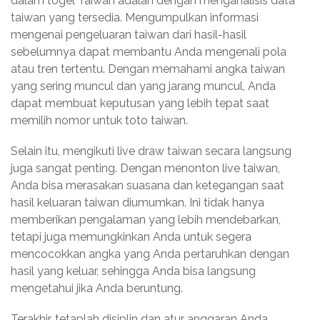
dalam togel Taiwan adalah dengan menganalisis data
taiwan yang tersedia. Mengumpulkan informasi
mengenai pengeluaran taiwan dari hasil-hasil
sebelumnya dapat membantu Anda mengenali pola
atau tren tertentu. Dengan memahami angka taiwan
yang sering muncul dan yang jarang muncul, Anda
dapat membuat keputusan yang lebih tepat saat
memilih nomor untuk toto taiwan.
Selain itu, mengikuti live draw taiwan secara langsung
juga sangat penting. Dengan menonton live taiwan,
Anda bisa merasakan suasana dan ketegangan saat
hasil keluaran taiwan diumumkan. Ini tidak hanya
memberikan pengalaman yang lebih mendebarkan,
tetapi juga memungkinkan Anda untuk segera
mencocokkan angka yang Anda pertaruhkan dengan
hasil yang keluar, sehingga Anda bisa langsung
mengetahui jika Anda beruntung.
Terakhir, tetaplah disiplin dan atur anggaran Anda