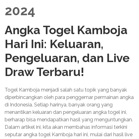
2024
Angka Togel Kamboja
Hari Ini: Keluaran,
Pengeluaran, dan Live
Draw Terbaru!
Togel Kamboja menjadi salah satu topik yang banyak
diperbincangkan oleh para penggemar permainan angka
di Indonesia. Setiap harinya, banyak orang yang
menantikan keluaran dan pengeluaran angka togel ini,
berharap bisa mendapatkan hasil yang menguntungkan.
Dalam artikel ini, kita akan membahas informasi terkini
seputar angka togel Kamboja hari ini, mulai dari hasil live