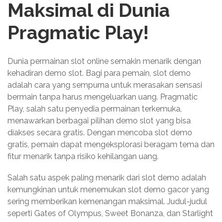
Maksimal di Dunia
Pragmatic Play!
Dunia permainan slot online semakin menarik dengan
kehadiran demo slot. Bagi para pemain, slot demo
adalah cara yang sempurna untuk merasakan sensasi
bermain tanpa harus mengeluarkan uang. Pragmatic
Play, salah satu penyedia permainan terkemuka,
menawarkan berbagai pilihan demo slot yang bisa
diakses secara gratis. Dengan mencoba slot demo
gratis, pemain dapat mengeksplorasi beragam tema dan
fitur menarik tanpa risiko kehilangan uang.
Salah satu aspek paling menarik dari slot demo adalah
kemungkinan untuk menemukan slot demo gacor yang
sering memberikan kemenangan maksimal. Judul-judul
seperti Gates of Olympus, Sweet Bonanza, dan Starlight