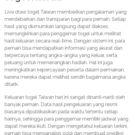
Live draw togel Taiwan memberikan pengalaman yang
mendebarkan dan transparan bagi para pemain. Setiap
hasil yang diumumkan langsung dapat diakses,
memungkinkan para penggemar togel untuk melihat
hasil keluaran secara real-time. Dengan sistem ini, para
pemain bisa mendapatkan informasi yang akurat dan
terpercaya tentang angka-angka yang keluar, serta
peluang untuk memenangkan hadiah. Hal ini juga
meningkatkan kepercayaan peserta dalam permainan,
karena mereka dapat melihat sendiri bagaimana angka
ditarik.
Keluaran togel Taiwan hari ini sangat dinanti-nanti oleh
banyak pemain. Data hasil pengeluaran yang resmi
biasanya dipublikasikan pada waktu tertentu setiap
harinya, sehingga para penggemar memiliki jadwal yang
dapat mereka ikuti. Dengan mengetahui keluaran terkini,
pemain bisa menganalisis pola dan membuat prediksi