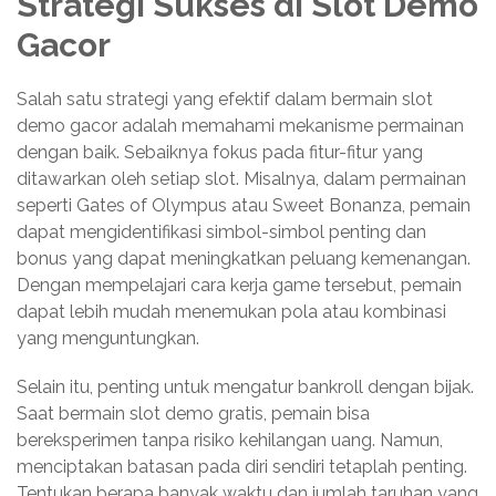
Strategi Sukses di Slot Demo
Gacor
Salah satu strategi yang efektif dalam bermain slot
demo gacor adalah memahami mekanisme permainan
dengan baik. Sebaiknya fokus pada fitur-fitur yang
ditawarkan oleh setiap slot. Misalnya, dalam permainan
seperti Gates of Olympus atau Sweet Bonanza, pemain
dapat mengidentifikasi simbol-simbol penting dan
bonus yang dapat meningkatkan peluang kemenangan.
Dengan mempelajari cara kerja game tersebut, pemain
dapat lebih mudah menemukan pola atau kombinasi
yang menguntungkan.
Selain itu, penting untuk mengatur bankroll dengan bijak.
Saat bermain slot demo gratis, pemain bisa
bereksperimen tanpa risiko kehilangan uang. Namun,
menciptakan batasan pada diri sendiri tetaplah penting.
Tentukan berapa banyak waktu dan jumlah taruhan yang