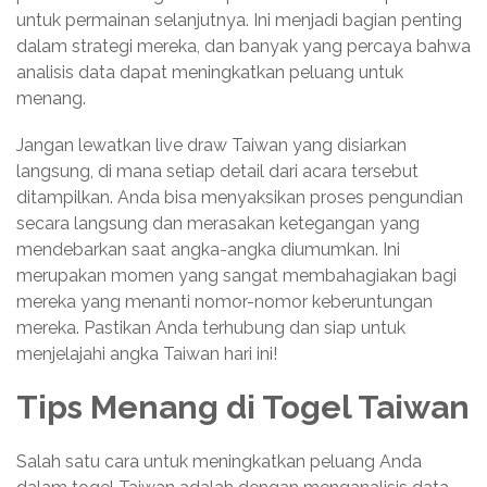
untuk permainan selanjutnya. Ini menjadi bagian penting
dalam strategi mereka, dan banyak yang percaya bahwa
analisis data dapat meningkatkan peluang untuk
menang.
Jangan lewatkan live draw Taiwan yang disiarkan
langsung, di mana setiap detail dari acara tersebut
ditampilkan. Anda bisa menyaksikan proses pengundian
secara langsung dan merasakan ketegangan yang
mendebarkan saat angka-angka diumumkan. Ini
merupakan momen yang sangat membahagiakan bagi
mereka yang menanti nomor-nomor keberuntungan
mereka. Pastikan Anda terhubung dan siap untuk
menjelajahi angka Taiwan hari ini!
Tips Menang di Togel Taiwan
Salah satu cara untuk meningkatkan peluang Anda