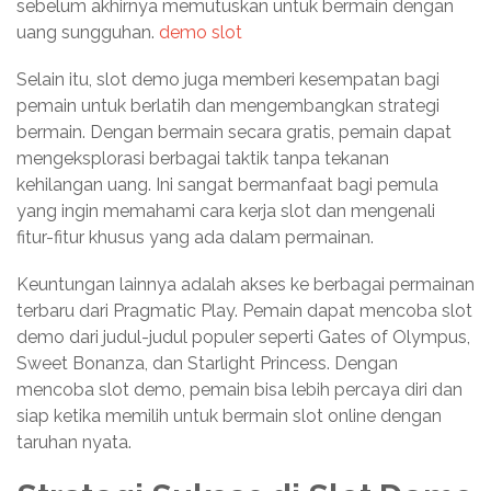
sebelum akhirnya memutuskan untuk bermain dengan
uang sungguhan.
demo slot
Selain itu, slot demo juga memberi kesempatan bagi
pemain untuk berlatih dan mengembangkan strategi
bermain. Dengan bermain secara gratis, pemain dapat
mengeksplorasi berbagai taktik tanpa tekanan
kehilangan uang. Ini sangat bermanfaat bagi pemula
yang ingin memahami cara kerja slot dan mengenali
fitur-fitur khusus yang ada dalam permainan.
Keuntungan lainnya adalah akses ke berbagai permainan
terbaru dari Pragmatic Play. Pemain dapat mencoba slot
demo dari judul-judul populer seperti Gates of Olympus,
Sweet Bonanza, dan Starlight Princess. Dengan
mencoba slot demo, pemain bisa lebih percaya diri dan
siap ketika memilih untuk bermain slot online dengan
taruhan nyata.