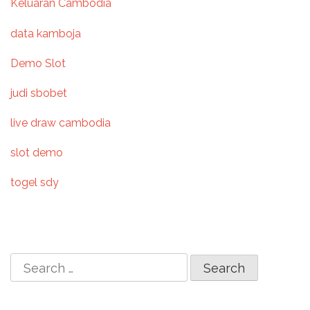
Keluaran Cambodia
data kamboja
Demo Slot
judi sbobet
live draw cambodia
slot demo
togel sdy
Search
for: