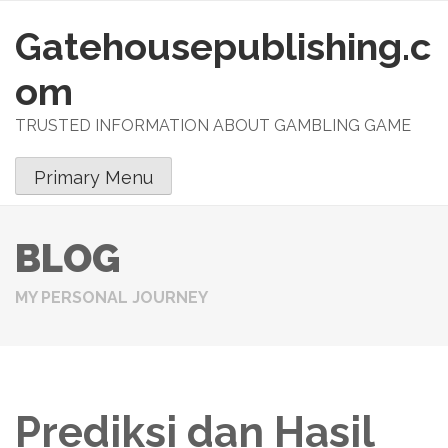
Gatehousepublishing.c
Skip
to
om
content
TRUSTED INFORMATION ABOUT GAMBLING GAME
Primary Menu
BLOG
MY PERSONAL JOURNEY
Prediksi dan Hasil