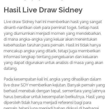
Hasil Live Draw Sidney
Live draw Sidney hari ini memberikan hasil yang sangat
dinanti-nantikan oleh para peminat togel. Setiap hasil
yang diumumkan menjadi momen yang mendebarkan,
di mana angka-angka yang keluar akan menentukan
keberhasilan taruhan para pemain. Hasil ini tidak hanya
mencakup angka yang ditarik, tetapi juga memberikan
informasi lengkap tentang pengeluaran dan keluaran
yang dapat digunakan untuk analisis di masa yang akan
datang.
Pada kesempatan kali ini, angka yang dihasilkan dalam
live draw SDY memberikan kejutan. Banyak pemain yang
berhasil menebak dengan tepat, sementara yang lainnya
harus bersabar untuk kesempatan berikutnya. Hasil yang
diperoleh tidak hanya menjadi referensi bagi para
pemain, tetapi juga menjadi bahan diskusi di berbagai