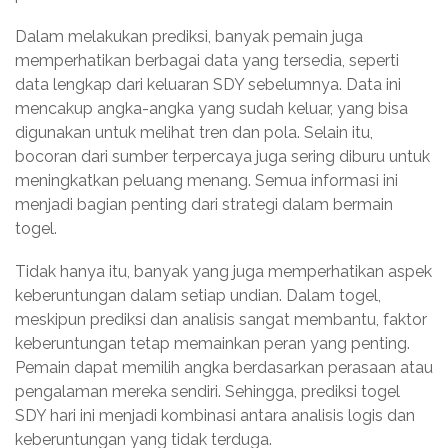
Dalam melakukan prediksi, banyak pemain juga
memperhatikan berbagai data yang tersedia, seperti
data lengkap dari keluaran SDY sebelumnya. Data ini
mencakup angka-angka yang sudah keluar, yang bisa
digunakan untuk melihat tren dan pola. Selain itu,
bocoran dari sumber terpercaya juga sering diburu untuk
meningkatkan peluang menang. Semua informasi ini
menjadi bagian penting dari strategi dalam bermain
togel.
Tidak hanya itu, banyak yang juga memperhatikan aspek
keberuntungan dalam setiap undian. Dalam togel,
meskipun prediksi dan analisis sangat membantu, faktor
keberuntungan tetap memainkan peran yang penting.
Pemain dapat memilih angka berdasarkan perasaan atau
pengalaman mereka sendiri. Sehingga, prediksi togel
SDY hari ini menjadi kombinasi antara analisis logis dan
keberuntungan yang tidak terduga.