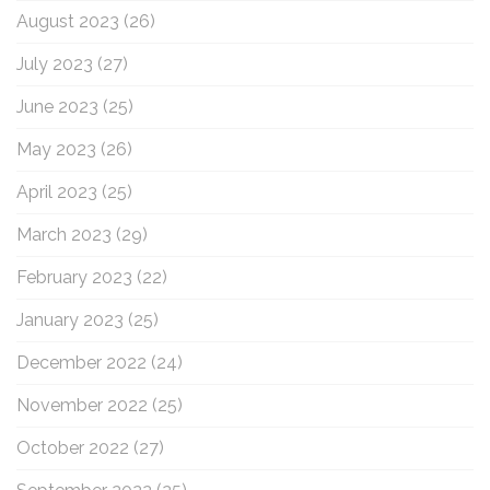
August 2023
(26)
July 2023
(27)
June 2023
(25)
May 2023
(26)
April 2023
(25)
March 2023
(29)
February 2023
(22)
January 2023
(25)
December 2022
(24)
November 2022
(25)
October 2022
(27)