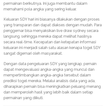
permainan berikutnya. Ini juga membantu dalam
memahami pola angka yang sering keluar.
Keluaran SDY hari ini biasanya dilakukan dengan proses
yang transparan dan dapat diakses dengan mudah. Para
penggemar bisa menyaksikan live draw sydney secara
langsung, sehingga mereka dapat melihat hasilnya
secara real-time. Kecepatan dan ketepatan informasi
keluaran ini menjadi salah satu alasan kenapa togel SDY
sangat digemari oleh masyarakat.
Dengan data pengeluaran SDY yang lengkap, pemain
dapat mengevaluasi angka-angka yang muncul dan
mempertimbangkan angka-angka tersebut dalam
prediksi togel mereka. Melalui analisis data yang ada,
diharapkan pemain bisa meningkatkan peluang menang
dan memperoleh hasil yang lebih baik dalam setiap
permainan yang diikuti.