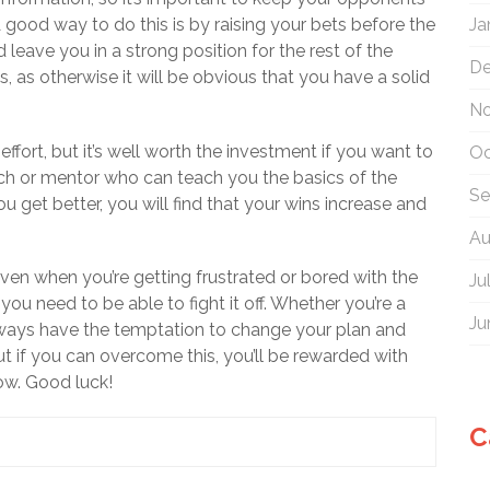
Ja
 good way to do this is by raising your bets before the
d leave you in a strong position for the rest of the
De
s, as otherwise it will be obvious that you have a solid
No
ort, but it’s well worth the investment if you want to
Oc
ach or mentor who can teach you the basics of the
Se
 get better, you will find that your wins increase and
Au
, even when you’re getting frustrated or bored with the
Ju
you need to be able to fight it off. Whether you’re a
Ju
always have the temptation to change your plan and
But if you can overcome this, you’ll be rewarded with
row. Good luck!
C