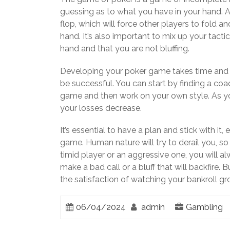
guessing as to what you have in your hand. A
flop, which will force other players to fold an
hand. It’s also important to mix up your tactic
hand and that you are not bluffing.
Developing your poker game takes time and eff
be successful. You can start by finding a co
game and then work on your own style. As you
your losses decrease.
It’s essential to have a plan and stick with it
game. Human nature will try to derail you, so 
timid player or an aggressive one, you will 
make a bad call or a bluff that will backfire. 
the satisfaction of watching your bankroll g
06/04/2024
admin
Gambling