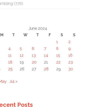
mbling
(776)
June 2024
M
T
W
T
F
S
S
1
2
4
5
6
7
8
9
0
11
12
13
14
15
16
18
19
20
21
22
23
4
25
26
27
28
29
30
May
Jul »
ecent Posts