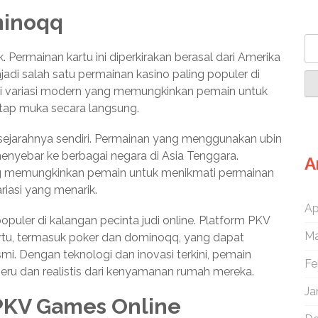
minoqq
S
 Permainan kartu ini diperkirakan berasal dari Amerika
e
di salah satu permainan kasino paling populer di
a
ai variasi modern yang memungkinkan pemain untuk
r
tatap muka secara langsung.
c
h
 sejarahnya sendiri. Permainan yang menggunakan ubin
f
menyebar ke berbagai negara di Asia Tenggara.
A
o
ng memungkinkan pemain untuk menikmati permainan
r
ariasi yang menarik.
:
Ap
uler di kalangan pecinta judi online. Platform PKV
Ma
tu, termasuk poker dan dominoqq, yang dapat
mi. Dengan teknologi dan inovasi terkini, pemain
Fe
ru dan realistis dari kenyamanan rumah mereka.
Ja
PKV Games Online