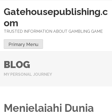
Gatehousepublishing.c
Skip
to
om
content
TRUSTED INFORMATION ABOUT GAMBLING GAME
Primary Menu
BLOG
MY PERSONAL JOURNEY
Menjelajahi Dunia