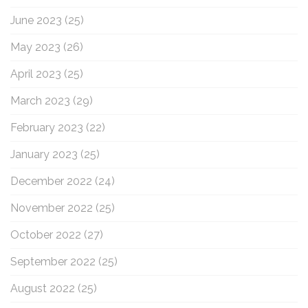
June 2023
(25)
May 2023
(26)
April 2023
(25)
March 2023
(29)
February 2023
(22)
January 2023
(25)
December 2022
(24)
November 2022
(25)
October 2022
(27)
September 2022
(25)
August 2022
(25)