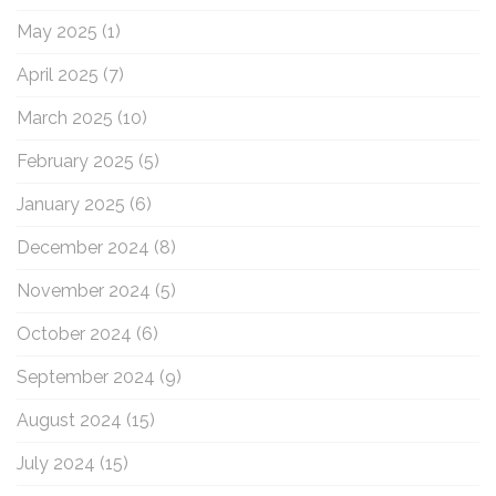
May 2025
(1)
April 2025
(7)
March 2025
(10)
February 2025
(5)
January 2025
(6)
December 2024
(8)
November 2024
(5)
October 2024
(6)
September 2024
(9)
August 2024
(15)
July 2024
(15)