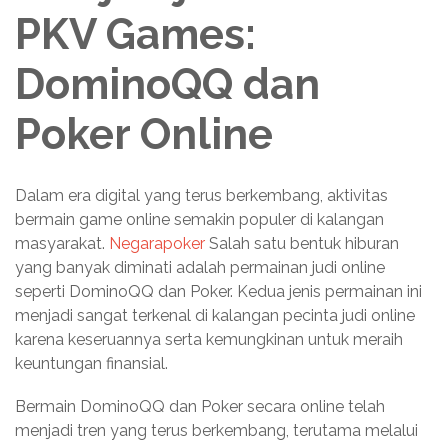
PKV Games:
DominoQQ dan
Poker Online
Dalam era digital yang terus berkembang, aktivitas
bermain game online semakin populer di kalangan
masyarakat.
Negarapoker
Salah satu bentuk hiburan
yang banyak diminati adalah permainan judi online
seperti DominoQQ dan Poker. Kedua jenis permainan ini
menjadi sangat terkenal di kalangan pecinta judi online
karena keseruannya serta kemungkinan untuk meraih
keuntungan finansial.
Bermain DominoQQ dan Poker secara online telah
menjadi tren yang terus berkembang, terutama melalui