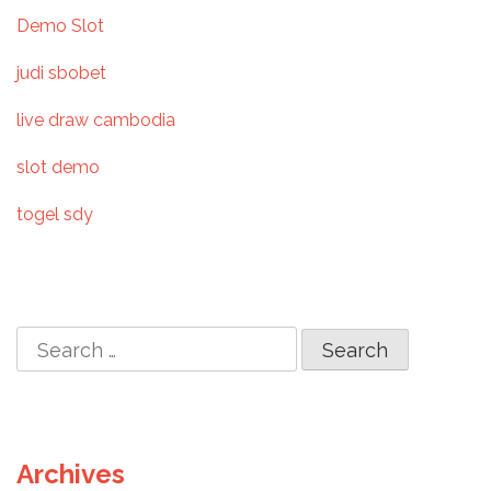
Demo Slot
judi sbobet
live draw cambodia
slot demo
togel sdy
Search
for:
Archives