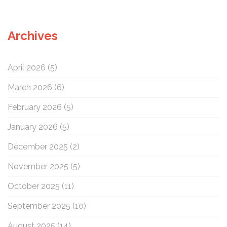
r
c
Archives
h
f
o
April 2026
(5)
r
:
March 2026
(6)
February 2026
(5)
January 2026
(5)
December 2025
(2)
November 2025
(5)
October 2025
(11)
September 2025
(10)
August 2025
(14)