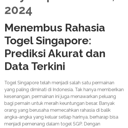
2024
Menembus Rahasia
Togel Singapore:
Prediksi Akurat dan
Data Terkini
Togel Singapore telah menjadi salah satu permainan
yang paling diminati di Indonesia. Tak hanya memberikan
kesenangan, permainan ini juga menawarkan peluang
bagi pemain untuk meraih keuntungan besar. Banyak
orang yang berusaha memecahkan rahasia di balik
angka-angka yang keluar setiap harinya, berharap bisa
menjadi pemenang dalam togel SGP. Dengan