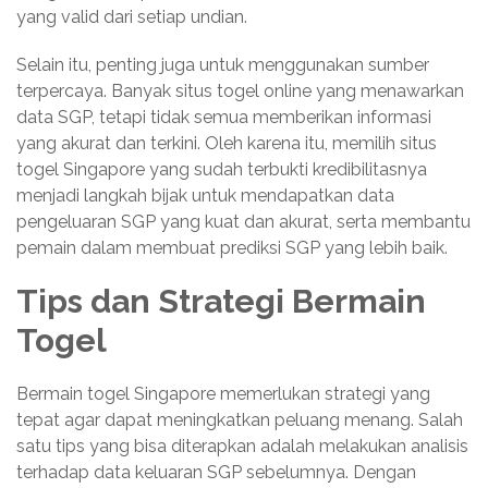
yang valid dari setiap undian.
Selain itu, penting juga untuk menggunakan sumber
terpercaya. Banyak situs togel online yang menawarkan
data SGP, tetapi tidak semua memberikan informasi
yang akurat dan terkini. Oleh karena itu, memilih situs
togel Singapore yang sudah terbukti kredibilitasnya
menjadi langkah bijak untuk mendapatkan data
pengeluaran SGP yang kuat dan akurat, serta membantu
pemain dalam membuat prediksi SGP yang lebih baik.
Tips dan Strategi Bermain
Togel
Bermain togel Singapore memerlukan strategi yang
tepat agar dapat meningkatkan peluang menang. Salah
satu tips yang bisa diterapkan adalah melakukan analisis
terhadap data keluaran SGP sebelumnya. Dengan