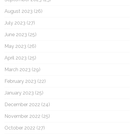
August 2023
(26)
July 2023
(27)
June 2023
(25)
May 2023
(26)
April 2023
(25)
March 2023
(29)
February 2023
(22)
January 2023
(25)
December 2022
(24)
November 2022
(25)
October 2022
(27)