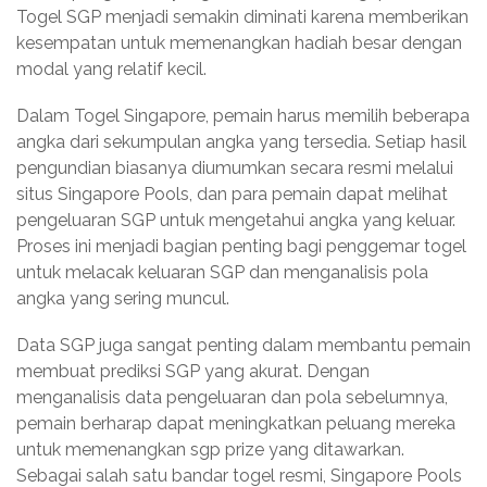
Togel SGP menjadi semakin diminati karena memberikan
kesempatan untuk memenangkan hadiah besar dengan
modal yang relatif kecil.
Dalam Togel Singapore, pemain harus memilih beberapa
angka dari sekumpulan angka yang tersedia. Setiap hasil
pengundian biasanya diumumkan secara resmi melalui
situs Singapore Pools, dan para pemain dapat melihat
pengeluaran SGP untuk mengetahui angka yang keluar.
Proses ini menjadi bagian penting bagi penggemar togel
untuk melacak keluaran SGP dan menganalisis pola
angka yang sering muncul.
Data SGP juga sangat penting dalam membantu pemain
membuat prediksi SGP yang akurat. Dengan
menganalisis data pengeluaran dan pola sebelumnya,
pemain berharap dapat meningkatkan peluang mereka
untuk memenangkan sgp prize yang ditawarkan.
Sebagai salah satu bandar togel resmi, Singapore Pools