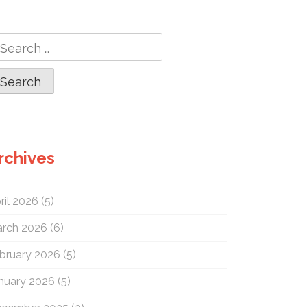
arch
:
rchives
ril 2026
(5)
rch 2026
(6)
bruary 2026
(5)
nuary 2026
(5)