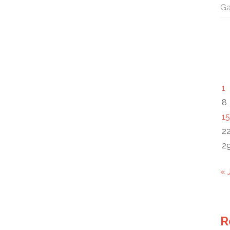
Ga
1
8
15
2
2
« 
R