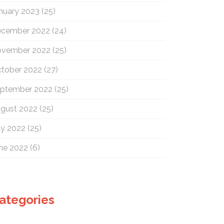
nuary 2023
(25)
cember 2022
(24)
vember 2022
(25)
tober 2022
(27)
ptember 2022
(25)
gust 2022
(25)
ly 2022
(25)
ne 2022
(6)
ategories